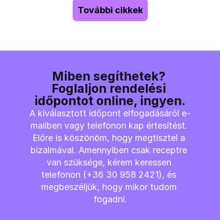
További cikkek
Miben segíthetek? 
Foglaljon rendelési 
időpontot online, ingyen.
A kiválasztott időpont elfogadásáról e-
mailben vagy telefonon kap értesítést. 
Előre is köszönöm, hogy megtisztel a 
bizalmával. Amennyiben csak receptre 
van szüksége, kérem keressen 
telefonon (+36 30 958 2421), és 
megbeszéljük, hogy mikor tudom 
fogadni.