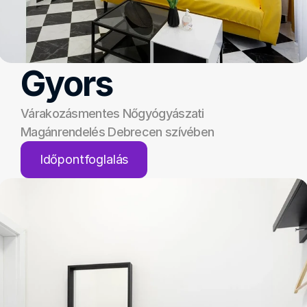
Gyors
Várakozásmentes Nőgyógyászati 
Magánrendelés Debrecen szívében
Időpontfoglalás