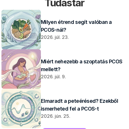
Tudástár
Milyen étrend segít valóban a 
PCOS-nál?
2026. júl. 23.
Miért nehezebb a szoptatás PCOS 
mellett?
2026. júl. 9.
Elmaradt a peteérésed? Ezekből 
ismerheted fel a PCOS-t
2026. jún. 25.