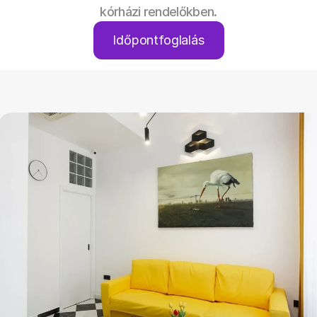
kórházi rendelőkben.
Időpontfoglalás