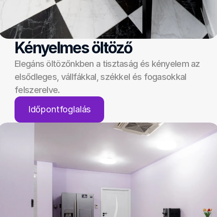
Kényelmes öltöző
Elegáns öltözőnkben a tisztaság és kényelem az 
elsődleges, vállfákkal, székkel és fogasokkal 
felszerelve.
Időpontfoglalás