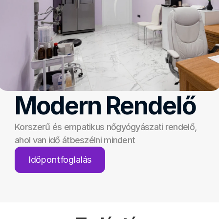
Modern Rendelő
Korszerű és empatikus nőgyógyászati rendelő, 
ahol van idő átbeszélni mindent
Időpontfoglalás