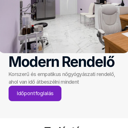
Modern Rendelő
Korszerű és empatikus nőgyógyászati rendelő, 
ahol van idő átbeszélni mindent
Időpontfoglalás