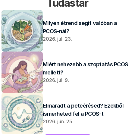
Tudástár
Milyen étrend segít valóban a 
PCOS-nál?
2026. júl. 23.
Miért nehezebb a szoptatás PCOS 
mellett?
2026. júl. 9.
Elmaradt a peteérésed? Ezekből 
ismerheted fel a PCOS-t
2026. jún. 25.