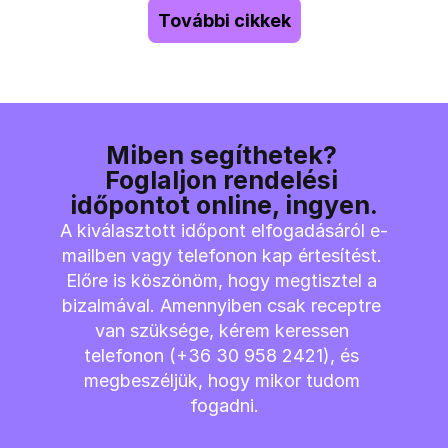
További cikkek
Miben segíthetek? 
Foglaljon rendelési 
időpontot online, ingyen.
A kiválasztott időpont elfogadásáról e-
mailben vagy telefonon kap értesítést. 
Előre is köszönöm, hogy megtisztel a 
bizalmával. Amennyiben csak receptre 
van szüksége, kérem keressen 
telefonon (+36 30 958 2421), és 
megbeszéljük, hogy mikor tudom 
fogadni.