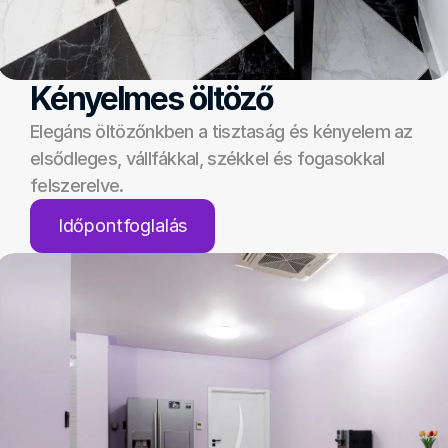
Kényelmes öltöző
Elegáns öltözőnkben a tisztaság és kényelem az 
elsődleges, vállfákkal, székkel és fogasokkal 
felszerelve.
Időpontfoglalás