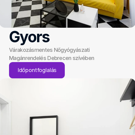
Gyors
Várakozásmentes Nőgyógyászati 
Magánrendelés Debrecen szívében
Időpontfoglalás