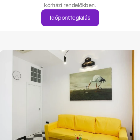
kórházi rendelőkben.
Időpontfoglalás