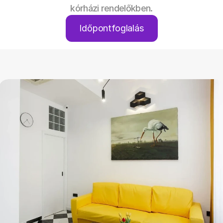
kórházi rendelőkben.
Időpontfoglalás