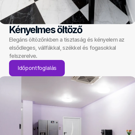
Kényelmes öltöző
Elegáns öltözőnkben a tisztaság és kényelem az 
elsődleges, vállfákkal, székkel és fogasokkal 
felszerelve.
Időpontfoglalás