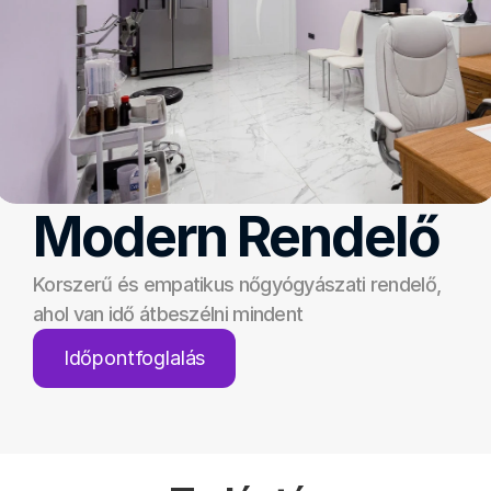
Modern Rendelő
Korszerű és empatikus nőgyógyászati rendelő, 
ahol van idő átbeszélni mindent
Időpontfoglalás