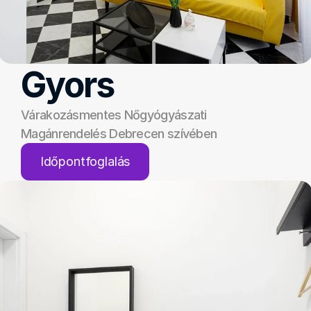
Gyors
Várakozásmentes Nőgyógyászati 
Magánrendelés Debrecen szívében
Időpontfoglalás