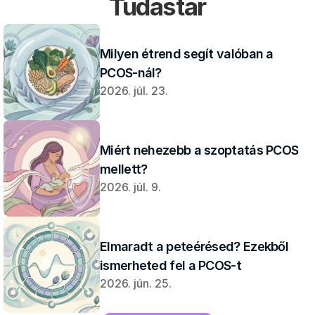
Tudástár
Milyen étrend segít valóban a 
PCOS-nál?
2026. júl. 23.
Miért nehezebb a szoptatás PCOS 
mellett?
2026. júl. 9.
Elmaradt a peteérésed? Ezekből 
ismerheted fel a PCOS-t
2026. jún. 25.