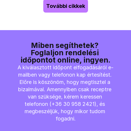
További cikkek
Miben segíthetek? 
Foglaljon rendelési 
időpontot online, ingyen.
A kiválasztott időpont elfogadásáról e-
mailben vagy telefonon kap értesítést. 
Előre is köszönöm, hogy megtisztel a 
bizalmával. Amennyiben csak receptre 
van szüksége, kérem keressen 
telefonon (+36 30 958 2421), és 
megbeszéljük, hogy mikor tudom 
fogadni.