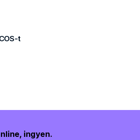
PCOS-t
nline, ingyen.