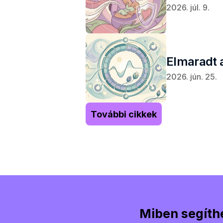
2026. júl. 9.
Elmaradt 
2026. jún. 25.
További cikkek
Miben segíthe