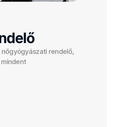
ndelő
 nőgyógyászati rendelő, 
i mindent