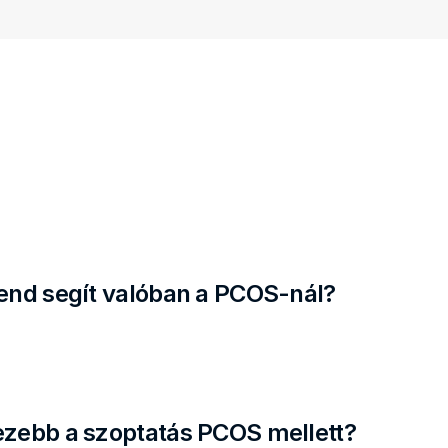
rend segít valóban a PCOS-nál?
ezebb a szoptatás PCOS mellett?