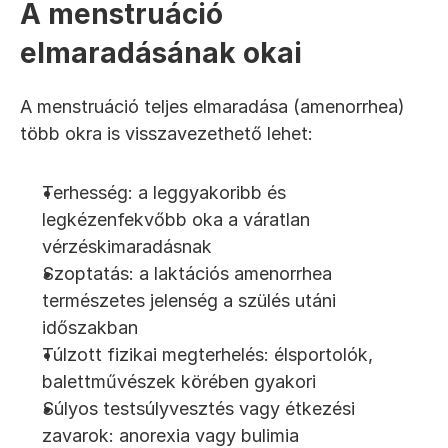
A menstruáció 
elmaradásának okai
A menstruáció teljes elmaradása (amenorrhea) 
több okra is visszavezethető lehet:
Terhesség: a leggyakoribb és 
legkézenfekvőbb oka a váratlan 
vérzéskimaradásnak
Szoptatás: a laktációs amenorrhea 
természetes jelenség a szülés utáni 
időszakban
Túlzott fizikai megterhelés: élsportolók, 
balettművészek körében gyakori
Súlyos testsúlyvesztés vagy étkezési 
zavarok: anorexia vagy bulimia 