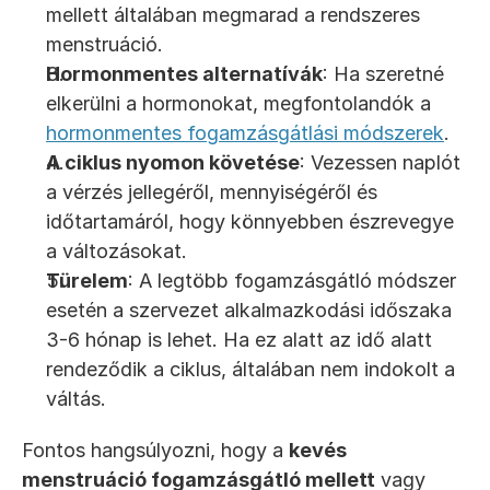
mellett általában megmarad a rendszeres 
menstruáció.
Hormonmentes alternatívák
: Ha szeretné 
elkerülni a hormonokat, megfontolandók a 
hormonmentes fogamzásgátlási módszerek
.
A ciklus nyomon követése
: Vezessen naplót 
a vérzés jellegéről, mennyiségéről és 
időtartamáról, hogy könnyebben észrevegye 
a változásokat.
Türelem
: A legtöbb fogamzásgátló módszer 
esetén a szervezet alkalmazkodási időszaka 
3-6 hónap is lehet. Ha ez alatt az idő alatt 
rendeződik a ciklus, általában nem indokolt a 
váltás.
Fontos hangsúlyozni, hogy a 
kevés 
menstruáció fogamzásgátló mellett
 vagy 