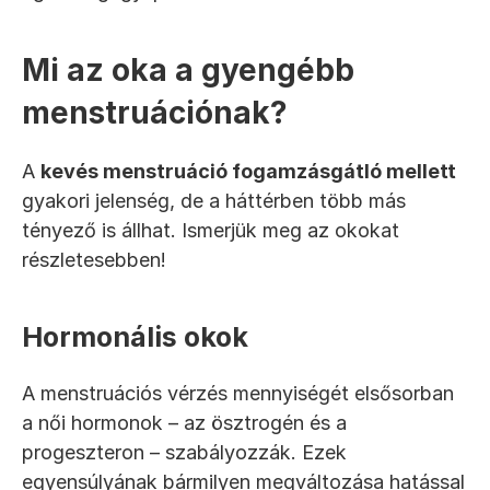
Mi az oka a gyengébb 
menstruációnak?
A 
kevés menstruáció fogamzásgátló mellett
gyakori jelenség, de a háttérben több más 
tényező is állhat. Ismerjük meg az okokat 
részletesebben!
Hormonális okok
A menstruációs vérzés mennyiségét elsősorban 
a női hormonok – az ösztrogén és a 
progeszteron – szabályozzák. Ezek 
egyensúlyának bármilyen megváltozása hatással 