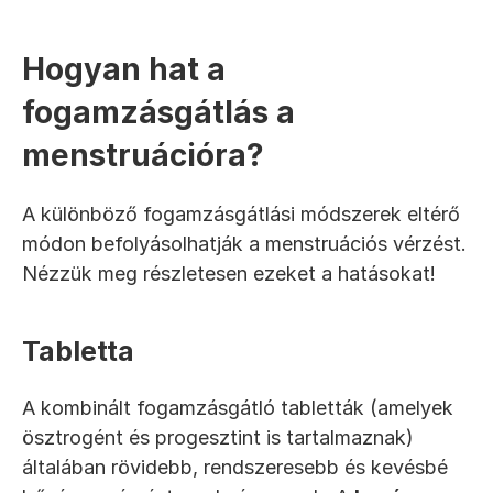
Hogyan hat a 
fogamzásgátlás a 
menstruációra?
A különböző fogamzásgátlási módszerek eltérő 
módon befolyásolhatják a menstruációs vérzést. 
Nézzük meg részletesen ezeket a hatásokat!
Tabletta
A kombinált fogamzásgátló tabletták (amelyek 
ösztrogént és progesztint is tartalmaznak) 
általában rövidebb, rendszeresebb és kevésbé 