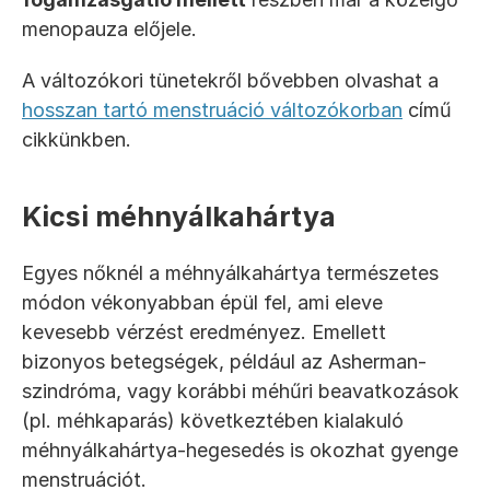
menopauza előjele.
A változókori tünetekről bővebben olvashat a 
hosszan tartó menstruáció változókorban
 című 
cikkünkben.
Kicsi méhnyálkahártya
Egyes nőknél a méhnyálkahártya természetes 
módon vékonyabban épül fel, ami eleve 
kevesebb vérzést eredményez. Emellett 
bizonyos betegségek, például az Asherman-
szindróma, vagy korábbi méhűri beavatkozások 
(pl. méhkaparás) következtében kialakuló 
méhnyálkahártya-hegesedés is okozhat gyenge 
menstruációt.