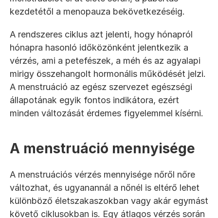
kezdetétől a menopauza bekövetkezéséig.
A rendszeres ciklus azt jelenti, hogy hónapról 
hónapra hasonló időközönként jelentkezik a 
vérzés, ami a petefészek, a méh és az agyalapi 
mirigy összehangolt hormonális működését jelzi. 
A menstruáció az egész szervezet egészségi 
állapotának egyik fontos indikátora, ezért 
minden változását érdemes figyelemmel kísérni.
A menstruáció mennyisége
A menstruációs vérzés mennyisége nőről nőre 
változhat, és ugyanannál a nőnél is eltérő lehet 
különböző életszakaszokban vagy akár egymást 
követő ciklusokban is. Egy átlagos vérzés során 