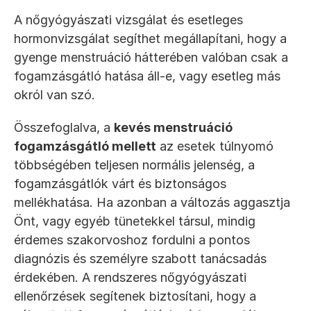
A nőgyógyászati vizsgálat és esetleges 
hormonvizsgálat segíthet megállapítani, hogy a 
gyenge menstruáció hátterében valóban csak a 
fogamzásgátló hatása áll-e, vagy esetleg más 
okról van szó.
Összefoglalva, a 
kevés menstruáció 
fogamzásgátló mellett
 az esetek túlnyomó 
többségében teljesen normális jelenség, a 
fogamzásgátlók várt és biztonságos 
mellékhatása. Ha azonban a változás aggasztja 
Önt, vagy egyéb tünetekkel társul, mindig 
érdemes szakorvoshoz fordulni a pontos 
diagnózis és személyre szabott tanácsadás 
érdekében. A rendszeres nőgyógyászati 
ellenőrzések segítenek biztosítani, hogy a 