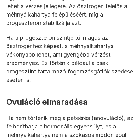
lehet a vérzés jellegére. Az ösztrogén felelős a 
méhnyálkahártya felépüléséért, míg a 
progeszteron stabilizálja azt.
Ha a progeszteron szintje túl magas az 
ösztrogénhez képest, a méhnyálkahártya 
vékonyabb lehet, ami gyengébb vérzést 
eredményez. Ez történik például a csak 
progesztint tartalmazó fogamzásgátlók szedése 
esetén is.
Ovuláció elmaradása
Ha nem történik meg a peteérés (anovuláció), az 
felboríthatja a hormonális egyensúlyt, és a 
méhnyálkahártya nem a szokásos módon épül 