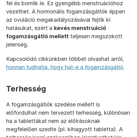
fel és bomlik le. Ez gyengébb menstruációhoz 
vezethet. A hormonális fogamzásgátlók éppen 
az ovuláció megakadályozásával fejtik ki 
hatásukat, ezért a 
kevés menstruáció 
fogamzásgátló mellett
 teljesen megszokott 
jelenség.
Kapcsolódó cikkünkben többet olvashat arról, 
honnan tudhatja, hogy hat-e a fogamzásgátló
.
Terhesség
A fogamzásgátlók szedése mellett is 
előfordulhat nem tervezett terhesség, különösen 
ha a tablettákat nem az előírásoknak 
megfelelően szedte (pl. kihagyott tabletta). A 