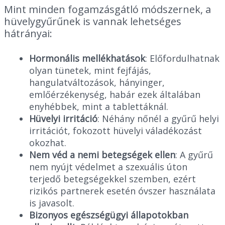
Mint minden fogamzásgátló módszernek, a
hüvelygyűrűnek is vannak lehetséges
hátrányai:
Hormonális mellékhatások
: Előfordulhatnak
olyan tünetek, mint fejfájás,
hangulatváltozások, hányinger,
emlőérzékenység, habár ezek általában
enyhébbek, mint a tablettáknál.
Hüvelyi irritáció
: Néhány nőnél a gyűrű helyi
irritációt, fokozott hüvelyi váladékozást
okozhat.
Nem véd a nemi betegségek ellen
: A gyűrű
nem nyújt védelmet a szexuális úton
terjedő betegségekkel szemben, ezért
rizikós partnerek esetén óvszer használata
is javasolt.
Bizonyos egészségügyi állapotokban