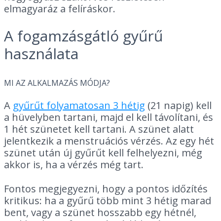
elmagyaráz a felíráskor.
A fogamzásgátló gyűrű
használata
MI AZ ALKALMAZÁS MÓDJA?
A
gyűrűt folyamatosan 3 hétig
(21 napig) kell
a hüvelyben tartani, majd el kell távolítani, és
1 hét szünetet kell tartani. A szünet alatt
jelentkezik a menstruációs vérzés. Az egy hét
szünet után új gyűrűt kell felhelyezni, még
akkor is, ha a vérzés még tart.
Fontos megjegyezni, hogy a pontos időzítés
kritikus: ha a gyűrű több mint 3 hétig marad
bent, vagy a szünet hosszabb egy hétnél,