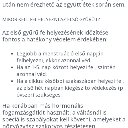
után nem érezhető az együttlétek során sem.
MIKOR KELL FELHELYEZNI AZ ELSŐ GYŰRŰT?
Az első gyűrű felhelyezésének időzítése
fontos a hatékony védelem érdekében:
Legjobb a menstruáció első napján
felhelyezni, ekkor azonnal véd.
Ha az 1-5. nap között helyezi fel, szintén
azonnal véd.
Ha a ciklus későbbi szakaszában helyezi fel,
az első hét napban kiegészítő védekezés (pl.
óvszer) szükséges.
Ha korábban más hormonális
fogamzásgátlót használt, a váltásnál is
speciális szabályokat kell követni, amelyeket a
nőgyógyász szakorvos részletesen