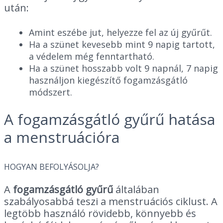
után:
Amint eszébe jut, helyezze fel az új gyűrűt.
Ha a szünet kevesebb mint 9 napig tartott,
a védelem még fenntartható.
Ha a szünet hosszabb volt 9 napnál, 7 napig
használjon kiegészítő fogamzásgátló
módszert.
A fogamzásgátló gyűrű hatása
a menstruációra
HOGYAN BEFOLYÁSOLJA?
A
fogamzásgátló gyűrű
általában
szabályosabbá teszi a menstruációs ciklust. A
legtöbb használó rövidebb, könnyebb és