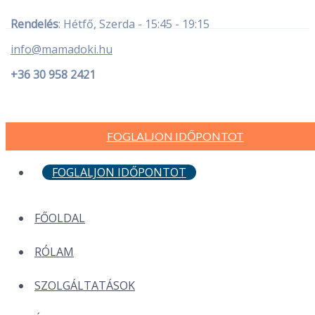
Rendelés
: Hétfő, Szerda - 15:45 - 19:15
info@mamadoki.hu
+36 30 958 2421
FOGLALJON IDŐPONTOT
FOGLALJON IDŐPONTOT
FŐOLDAL
RÓLAM
SZOLGÁLTATÁSOK