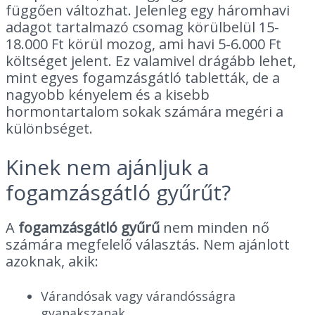
függően változhat. Jelenleg egy háromhavi
adagot tartalmazó csomag körülbelül 15-
18.000 Ft körül mozog, ami havi 5-6.000 Ft
költséget jelent. Ez valamivel drágább lehet,
mint egyes fogamzásgátló tabletták, de a
nagyobb kényelem és a kisebb
hormontartalom sokak számára megéri a
különbséget.
Kinek nem ajánljuk a
fogamzásgátló gyűrűt?
A
fogamzásgátló gyűrű
nem minden nő
számára megfelelő választás. Nem ajánlott
azoknak, akik:
Várandósak vagy várandósságra
gyanakszanak