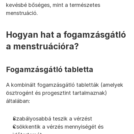
kevésbé bőséges, mint a természetes 
menstruáció.
Hogyan hat a fogamzásgátló 
a menstruációra?
Fogamzásgátló tabletta
A kombinált fogamzásgátló tabletták (amelyek 
ösztrogént és progesztint tartalmaznak) 
általában:
Szabályosabbá teszik a vérzést
Csökkentik a vérzés mennyiségét és 