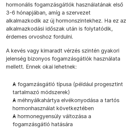
hormonális fogamzásgátlók használatának első 
3-6 hónapjában, amíg a szervezet 
alkalmazkodik az új hormonszintekhez. Ha ez az 
alkalmazkodási időszak után is folytatódik, 
érdemes orvoshoz fordulni.
A kevés vagy kimaradt vérzés szintén gyakori 
jelenség bizonyos fogamzásgátlók használata 
mellett. Ennek okai lehetnek:
A fogamzásgátló típusa (például progesztint 
tartalmazó módszerek)
A méhnyálkahártya elvékonyodása a tartós 
hormonhasználat következtében
A hormonegyensúly változása a 
fogamzásgátló hatására