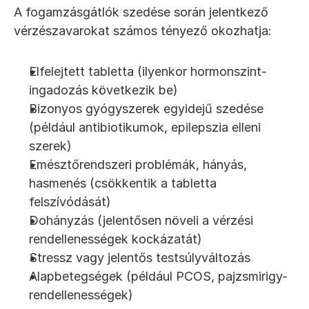
A fogamzásgátlók szedése során jelentkező 
vérzészavarokat számos tényező okozhatja:
Elfelejtett tabletta (ilyenkor hormonszint-
ingadozás következik be)
Bizonyos gyógyszerek egyidejű szedése 
(például antibiotikumok, epilepszia elleni 
szerek)
Emésztőrendszeri problémák, hányás, 
hasmenés (csökkentik a tabletta 
felszívódását)
Dohányzás (jelentősen növeli a vérzési 
rendellenességek kockázatát)
Stressz vagy jelentős testsúlyváltozás
Alapbetegségek (például PCOS, pajzsmirigy-
rendellenességek)