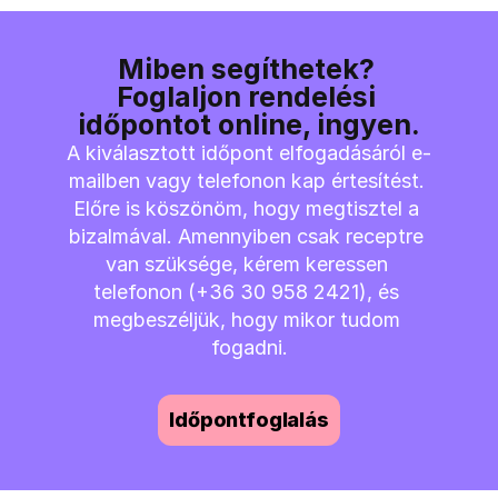
Miben segíthetek? 
Foglaljon rendelési 
időpontot online, ingyen.
A kiválasztott időpont elfogadásáról e-
mailben vagy telefonon kap értesítést. 
Előre is köszönöm, hogy megtisztel a 
bizalmával. Amennyiben csak receptre 
van szüksége, kérem keressen 
telefonon (+36 30 958 2421), és 
megbeszéljük, hogy mikor tudom 
fogadni.
Időpontfoglalás