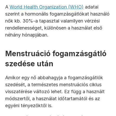
A 
World Health Organization (WHO)
 adatai 
szerint a hormonális fogamzásgátlókat használó 
nők kb. 30%-a tapasztal valamilyen vérzési 
rendellenességet, különösen a használat első 
néhány hónapjában.
Menstruáció fogamzásgátló 
szedése után
Amikor egy nő abbahagyja a fogamzásgátlók 
szedését, a természetes menstruációs ciklus 
visszatérése változó lehet. Ez függ a használt 
módszertől, a használat időtartamától és az 
egyéni tényezőktől is.