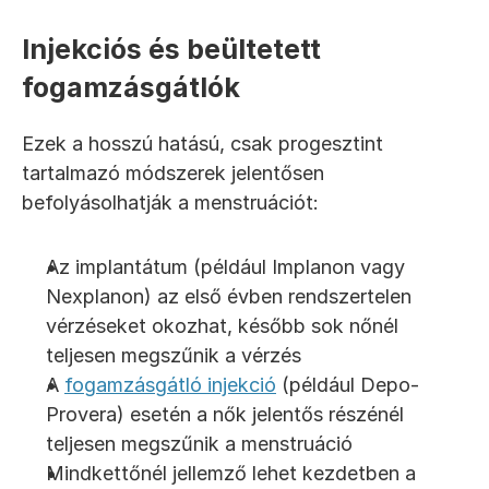
Injekciós és beültetett 
fogamzásgátlók
Ezek a hosszú hatású, csak progesztint 
tartalmazó módszerek jelentősen 
befolyásolhatják a menstruációt:
Az implantátum (például Implanon vagy 
Nexplanon) az első évben rendszertelen 
vérzéseket okozhat, később sok nőnél 
teljesen megszűnik a vérzés
A 
fogamzásgátló injekció
 (például Depo-
Provera) esetén a nők jelentős részénél 
teljesen megszűnik a menstruáció
Mindkettőnél jellemző lehet kezdetben a 