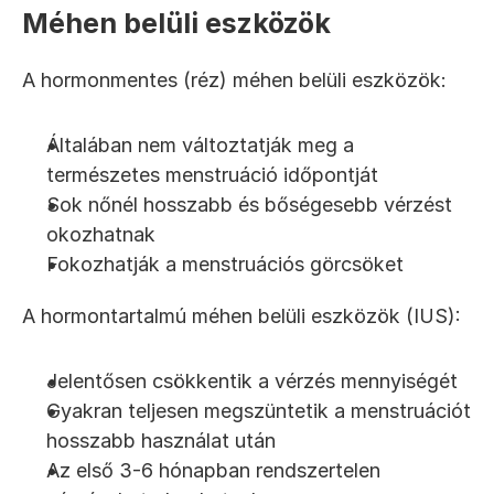
Méhen belüli eszközök
A hormonmentes (réz) méhen belüli eszközök:
Általában nem változtatják meg a 
természetes menstruáció időpontját
Sok nőnél hosszabb és bőségesebb vérzést 
okozhatnak
Fokozhatják a menstruációs görcsöket
A hormontartalmú méhen belüli eszközök (IUS):
Jelentősen csökkentik a vérzés mennyiségét
Gyakran teljesen megszüntetik a menstruációt 
hosszabb használat után
Az első 3-6 hónapban rendszertelen 