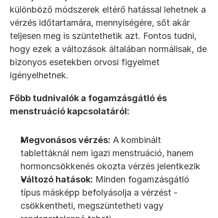
különböző módszerek eltérő hatással lehetnek a 
vérzés időtartamára, mennyiségére, sőt akár 
teljesen meg is szüntethetik azt. Fontos tudni, 
hogy ezek a változások általában normálisak, de 
bizonyos esetekben orvosi figyelmet 
igényelhetnek.
Főbb tudnivalók a fogamzásgátló és 
menstruáció kapcsolatáról:
Megvonásos vérzés:
 A kombinált 
tablettáknál nem igazi menstruáció, hanem 
hormoncsökkenés okozta vérzés jelentkezik
Változó hatások:
 Minden fogamzásgátló 
típus másképp befolyásolja a vérzést - 
csökkentheti, megszüntetheti vagy 