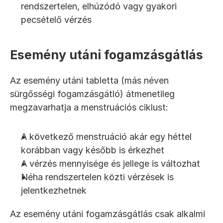
rendszertelen, elhúzódó vagy gyakori 
pecsételő vérzés
Esemény utáni fogamzásgátlás
Az esemény utáni tabletta (más néven 
sürgősségi fogamzásgátló) átmenetileg 
megzavarhatja a menstruációs ciklust:
A következő menstruáció akár egy héttel 
korábban vagy később is érkezhet
A vérzés mennyisége és jellege is változhat
Néha rendszertelen közti vérzések is 
jelentkezhetnek
Az esemény utáni fogamzásgátlás csak alkalmi 