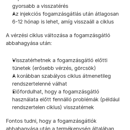
gyorsabb a visszatérés
Az injekciós fogamzásgátlás után átlagosan 
6-12 hónap is lehet, amíg visszaáll a ciklus
A vérzési ciklus változása a fogamzásgátló 
abbahagyása után:
Visszatérhetnek a fogamzásgátló előtti 
tünetek (erősebb vérzés, görcsök)
A korábban szabályos ciklus átmenetileg 
rendszertelenné válhat
Előfordulhat, hogy a fogamzásgátló 
használata előtt fennálló problémák (például 
rendszertelen ciklus) visszatérnek
Fontos tudni, hogy a fogamzásgátlók 
abbahagyása után a termékenység általában 