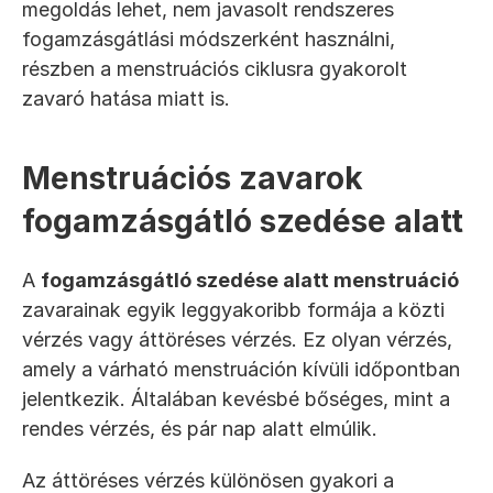
megoldás lehet, nem javasolt rendszeres 
fogamzásgátlási módszerként használni, 
részben a menstruációs ciklusra gyakorolt 
zavaró hatása miatt is.
Menstruációs zavarok 
fogamzásgátló szedése alatt
A 
fogamzásgátló szedése alatt menstruáció
zavarainak egyik leggyakoribb formája a közti 
vérzés vagy áttöréses vérzés. Ez olyan vérzés, 
amely a várható menstruáción kívüli időpontban 
jelentkezik. Általában kevésbé bőséges, mint a 
rendes vérzés, és pár nap alatt elmúlik.
Az áttöréses vérzés különösen gyakori a 