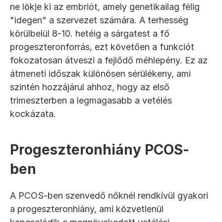
ne lökje ki az embriót, amely genetikailag félig 
"idegen" a szervezet számára. A terhesség 
körülbelül 8-10. hetéig a sárgatest a fő 
progeszteronforrás, ezt követően a funkciót 
fokozatosan átveszi a fejlődő méhlepény. Ez az 
átmeneti időszak különösen sérülékeny, ami 
szintén hozzájárul ahhoz, hogy az első 
trimeszterben a legmagasabb a vetélés 
kockázata.
Progeszteronhiány PCOS-
ben
A PCOS-ben szenvedő nőknél rendkívül gyakori 
a progeszteronhiány, ami közvetlenül 