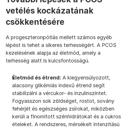
vetélés kockázatának 
csökkentésére
A progeszteronpótlás mellett számos egyéb 
lépést is tehet a sikeres terhességért. A PCOS 
kezelésének alapja az életmód, amely a 
terhesség alatt is kulcsfontosságú.
Életmód és étrend:
 A kiegyensúlyozott, 
alacsony glikémiás indexű étrend segít 
stabilizálni a vércukor- és inzulinszintet. 
Fogyasszon sok zöldséget, rostot, sovány 
fehérjét és egészséges zsírokat, miközben 
kerüli a finomított szénhidrátokat és a cukros 
ételeket. A rendszeres, mérsékelt intenzitású 