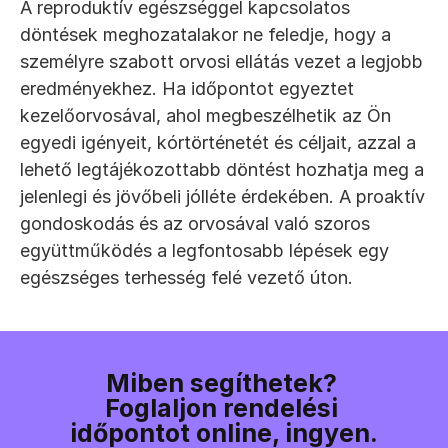
A reproduktív egészséggel kapcsolatos 
döntések meghozatalakor ne feledje, hogy a 
személyre szabott orvosi ellátás vezet a legjobb 
eredményekhez. Ha időpontot egyeztet 
kezelőorvosával, ahol megbeszélhetik az Ön 
egyedi igényeit, kórtörténetét és céljait, azzal a 
lehető legtájékozottabb döntést hozhatja meg a 
jelenlegi és jövőbeli jólléte érdekében. A proaktív 
gondoskodás és az orvosával való szoros 
együttműködés a legfontosabb lépések egy 
egészséges terhesség felé vezető úton.
Miben segíthetek? 
Foglaljon rendelési 
időpontot online, ingyen.