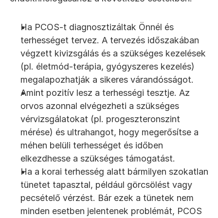
Ha PCOS-t diagnosztizáltak Önnél és 
terhességet tervez. A tervezés időszakában 
végzett kivizsgálás és a szükséges kezelések 
(pl. életmód-terápia, gyógyszeres kezelés) 
megalapozhatják a sikeres várandósságot.
Amint pozitív lesz a terhességi tesztje. Az 
orvos azonnal elvégezheti a szükséges 
vérvizsgálatokat (pl. progeszteronszint 
mérése) és ultrahangot, hogy megerősítse a 
méhen belüli terhességet és időben 
elkezdhesse a szükséges támogatást.
Ha a korai terhesség alatt bármilyen szokatlan 
tünetet tapasztal, például görcsölést vagy 
pecsételő vérzést. Bár ezek a tünetek nem 
minden esetben jelentenek problémát, PCOS 