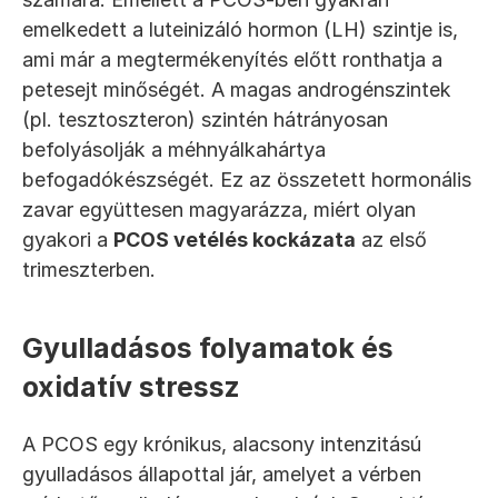
emelkedett a luteinizáló hormon (LH) szintje is, 
ami már a megtermékenyítés előtt ronthatja a 
petesejt minőségét. A magas androgénszintek 
(pl. tesztoszteron) szintén hátrányosan 
befolyásolják a méhnyálkahártya 
befogadókészségét. Ez az összetett hormonális 
zavar együttesen magyarázza, miért olyan 
gyakori a 
PCOS vetélés kockázata
 az első 
trimeszterben.
Gyulladásos folyamatok és 
oxidatív stressz
A PCOS egy krónikus, alacsony intenzitású 
gyulladásos állapottal jár, amelyet a vérben 