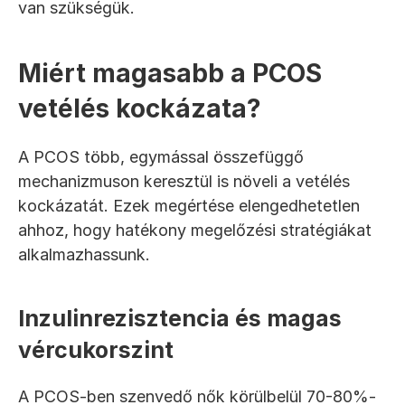
van szükségük.
Miért magasabb a PCOS 
vetélés kockázata?
A PCOS több, egymással összefüggő 
mechanizmuson keresztül is növeli a vetélés 
kockázatát. Ezek megértése elengedhetetlen 
ahhoz, hogy hatékony megelőzési stratégiákat 
alkalmazhassunk.
Inzulinrezisztencia és magas 
vércukorszint
A PCOS-ben szenvedő nők körülbelül 70-80%-