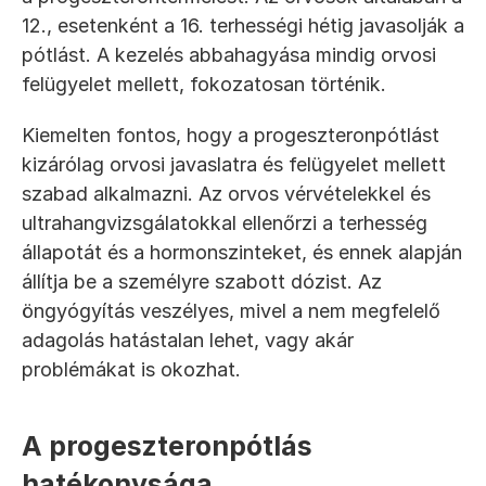
12., esetenként a 16. terhességi hétig javasolják a 
pótlást. A kezelés abbahagyása mindig orvosi 
felügyelet mellett, fokozatosan történik.
Kiemelten fontos, hogy a progeszteronpótlást 
kizárólag orvosi javaslatra és felügyelet mellett 
szabad alkalmazni. Az orvos vérvételekkel és 
ultrahangvizsgálatokkal ellenőrzi a terhesség 
állapotát és a hormonszinteket, és ennek alapján 
állítja be a személyre szabott dózist. Az 
öngyógyítás veszélyes, mivel a nem megfelelő 
adagolás hatástalan lehet, vagy akár 
problémákat is okozhat.
A progeszteronpótlás 
hatékonysága