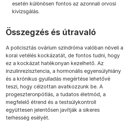
esetén különösen fontos az azonnali orvosi 
kivizsgálás.
Összegzés és útravaló
A policisztás ovárium szindróma valóban növeli a 
korai vetélés kockázatát, de fontos tudni, hogy 
ez a kockázat hatékonyan kezelhető. Az 
inzulinrezisztencia, a hormonális egyensúlyhiány 
és a krónikus gyulladás megértése lehetővé 
teszi, hogy célzottan avatkozzunk be. A 
progeszteronpótlás, a tudatos életmód, a 
megfelelő étrend és a testsúlykontroll 
együttesen jelentősen javítják a sikeres 
terhesség esélyét.