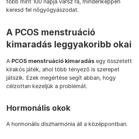
több mint 100 napja vársz rá, mindenképpen 
keresd fel nőgyógyászodat.
A PCOS menstruáció 
kimaradás leggyakoribb okai
A 
PCOS menstruáció kimaradás
 egy összetett 
kirakós játék, ahol több tényező is szerepet 
játszik. Ezek megértése segít abban, hogy 
célzottan kezeljük a problémát.
Hormonális okok
A hormonális diszharmónia áll a középpontban.