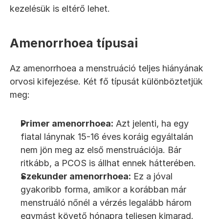
kezelésük is eltérő lehet.
Amenorrhoea típusai
Az amenorrhoea a menstruáció teljes hiányának 
orvosi kifejezése. Két fő típusát különböztetjük 
meg:
Primer amenorrhoea:
 Azt jelenti, ha egy 
fiatal lánynak 15-16 éves koráig egyáltalán 
nem jön meg az első menstruációja. Bár 
ritkább, a PCOS is állhat ennek hátterében.
Szekunder amenorrhoea:
 Ez a jóval 
gyakoribb forma, amikor a korábban már 
menstruáló nőnél a vérzés legalább három 
egymást követő hónapra teljesen kimarad. 