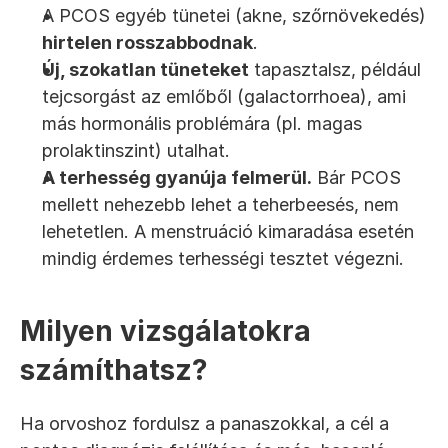
A PCOS egyéb tünetei (akne, szőrnövekedés) 
hirtelen rosszabbodnak
.
Új, szokatlan tüneteket
 tapasztalsz, például 
tejcsorgást az emlőből (galactorrhoea), ami 
más hormonális problémára (pl. magas 
prolaktinszint) utalhat.
A terhesség gyanúja felmerül.
 Bár PCOS 
mellett nehezebb lehet a teherbeesés, nem 
lehetetlen. A menstruáció kimaradása esetén 
mindig érdemes terhességi tesztet végezni.
Milyen vizsgálatokra 
számíthatsz?
Ha orvoshoz fordulsz a panaszokkal, a cél a 