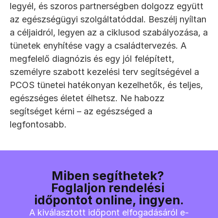
legyél, és szoros partnerségben dolgozz együtt 
az egészségügyi szolgáltatóddal. Beszélj nyíltan 
a céljaidról, legyen az a ciklusod szabályozása, a 
tünetek enyhítése vagy a családtervezés. A 
megfelelő diagnózis és egy jól felépített, 
személyre szabott kezelési terv segítségével a 
PCOS tünetei hatékonyan kezelhetők, és teljes, 
egészséges életet élhetsz. Ne habozz 
segítséget kérni – az egészséged a 
legfontosabb.
Miben segíthetek? 
Foglaljon rendelési 
időpontot online, ingyen.
A kiválasztott időpont elfogadásáról e-