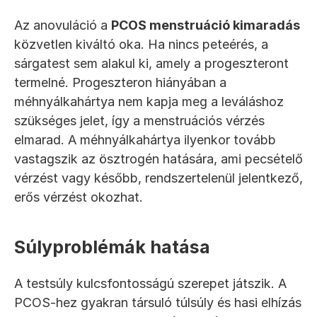
Az anovuláció a 
PCOS menstruáció kimaradás
közvetlen kiváltó oka. Ha nincs peteérés, a 
sárgatest sem alakul ki, amely a progeszteront 
termelné. Progeszteron hiányában a 
méhnyálkahártya nem kapja meg a leváláshoz 
szükséges jelet, így a menstruációs vérzés 
elmarad. A méhnyálkahártya ilyenkor tovább 
vastagszik az ösztrogén hatására, ami pecsételő 
vérzést vagy később, rendszertelenül jelentkező, 
erős vérzést okozhat.
Súlyproblémák hatása
A testsúly kulcsfontosságú szerepet játszik. A 
PCOS-hez gyakran társuló túlsúly és hasi elhízás 