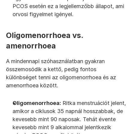
PCOS esetén ez a legjellemzőbb állapot, ami 
orvosi figyelmet igényel.
Oligomenorrhoea vs. 
amenorrhoea
A mindennapi szóhasználatban gyakran 
összemosódik a kettő, pedig fontos 
különbséget tenni az oligomenorrhoea és az 
amenorrhoea között.
Oligomenorrhoea:
 Ritka menstruációt jelent, 
amikor a ciklusok 35 napnál hosszabbak, de 
kevesebb mint 90 naposak. Tehát évente 
kevesebb mint 9 alkalommal jelentkezik 