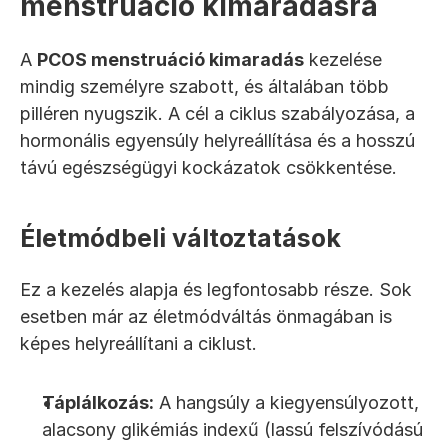
menstruáció kimaradásra
A 
PCOS menstruáció kimaradás
 kezelése 
mindig személyre szabott, és általában több 
pilléren nyugszik. A cél a ciklus szabályozása, a 
hormonális egyensúly helyreállítása és a hosszú 
távú egészségügyi kockázatok csökkentése.
Életmódbeli változtatások
Ez a kezelés alapja és legfontosabb része. Sok 
esetben már az életmódváltás önmagában is 
képes helyreállítani a ciklust.
Táplálkozás:
 A hangsúly a kiegyensúlyozott, 
alacsony glikémiás indexű (lassú felszívódású 