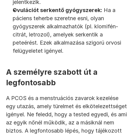
jelentkezik.
Ovulációt serkentő gyógyszerek:
 Ha a 
páciens teherbe szeretne esni, olyan 
gyógyszerek alkalmazhatók (pl. klomifén-
citrát, letrozol), amelyek serkentik a 
peteérést. Ezek alkalmazása szigorú orvosi 
felügyeletet igényel.
A személyre szabott út a 
legfontosabb
A PCOS és a menstruációs zavarok kezelése 
egy utazás, amely türelmet és elkötelezettséget 
igényel. Ne feledd, hogy a tested egyedi, és ami 
az egyik nőnél működik, az a másiknál nem 
biztos. A legfontosabb lépés, hogy tájékozott 